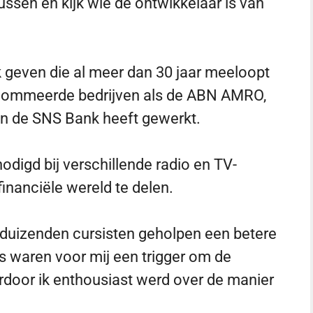
ussen en kijk wie de ontwikkelaar is van
k geven die al meer dan 30 jaar meeloopt
renommeerde bedrijven als de ABN AMRO,
en de SNS Bank heeft gewerkt.
nodigd bij verschillende radio en TV-
inanciële wereld te delen.
nduizenden cursisten geholpen een betere
 waren voor mij een trigger om de
door ik enthousiast werd over de manier