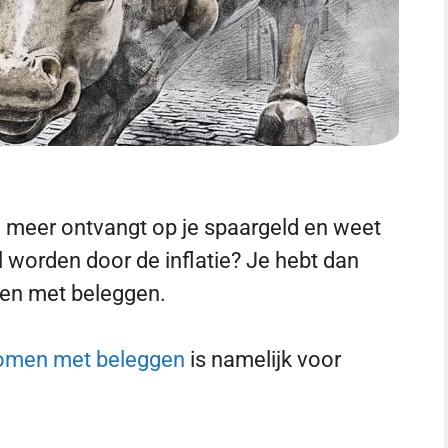
te meer ontvangt op je spaargeld en weet
l worden door de inflatie? Je hebt dan
nen met beleggen.
komen met beleggen
is namelijk voor