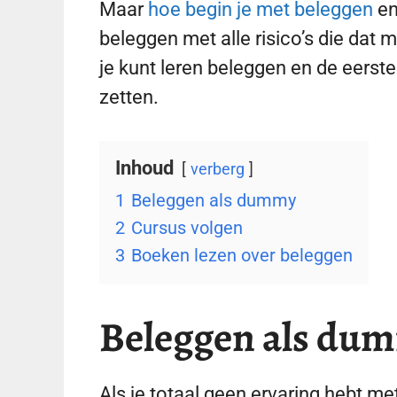
Maar
hoe begin je met beleggen
en
beleggen met alle risico’s die dat 
je kunt leren beleggen en de eerst
zetten.
Inhoud
verberg
1
Beleggen als dummy
2
Cursus volgen
3
Boeken lezen over beleggen
Beleggen als du
Als je totaal geen ervaring hebt me