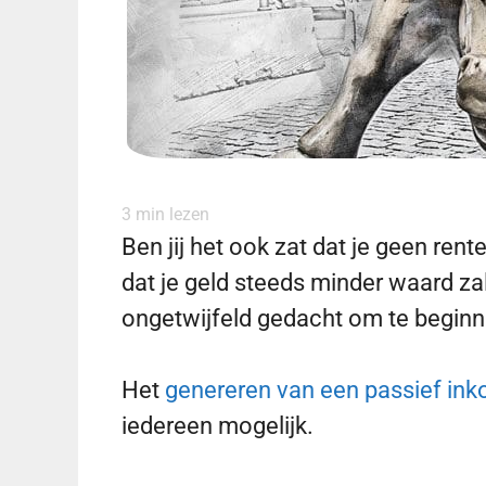
3
min lezen
Ben jij het ook zat dat je geen ren
dat je geld steeds minder waard za
ongetwijfeld gedacht om te begin
Het
genereren van een passief in
iedereen mogelijk.