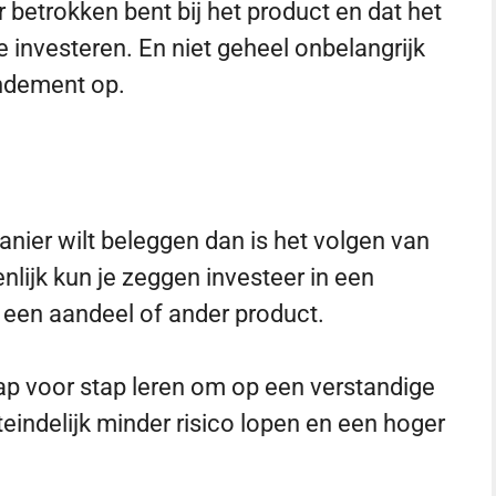
 betrokken bent bij het product en dat het
e investeren. En niet geheel onbelangrijk
endement op.
nier wilt beleggen dan is het volgen van
nlijk kun je zeggen investeer in een
n een aandeel of ander product.
tap voor stap leren om op een verstandige
iteindelijk minder risico lopen en een hoger