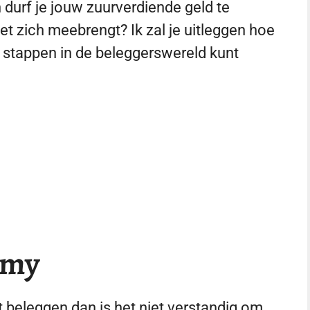
 durf je jouw zuurverdiende geld te
met zich meebrengt? Ik zal je uitleggen hoe
e stappen in de beleggerswereld kunt
mmy
t beleggen dan is het niet verstandig om