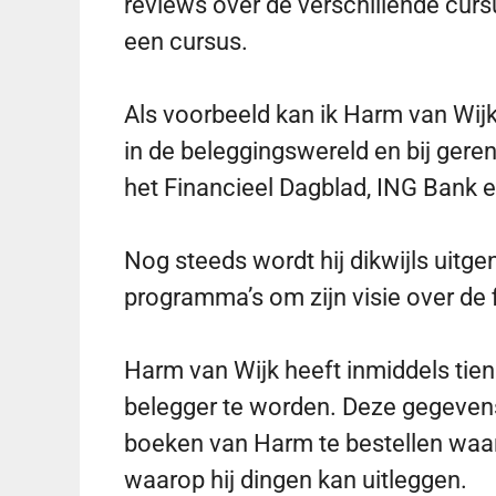
reviews over de verschillende curs
een cursus.
Als voorbeeld kan ik Harm van Wij
in de beleggingswereld en bij ge
het Financieel Dagblad, ING Bank 
Nog steeds wordt hij dikwijls uitge
programma’s om zijn visie over de f
Harm van Wijk heeft inmiddels tie
belegger te worden. Deze gegevens
boeken van Harm te bestellen waar
waarop hij dingen kan uitleggen.