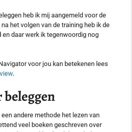
eleggen heb ik mij aangemeld voor de
 na het volgen van de training heb ik de
 en daar werk ik tegenwoordig nog
 Navigator voor jou kan betekenen lees
eview
.
r beleggen
s een andere methode het lezen van
zettend veel boeken geschreven over