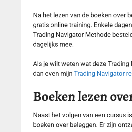
Na het lezen van de boeken over b
gratis online training. Enkele dagen
Trading Navigator Methode besteld
dagelijks mee.
Als je wilt weten wat deze Trading
dan even mijn
Trading Navigator r
Boeken lezen ove
Naast het volgen van een cursus i
boeken over beleggen. Er zijn ont