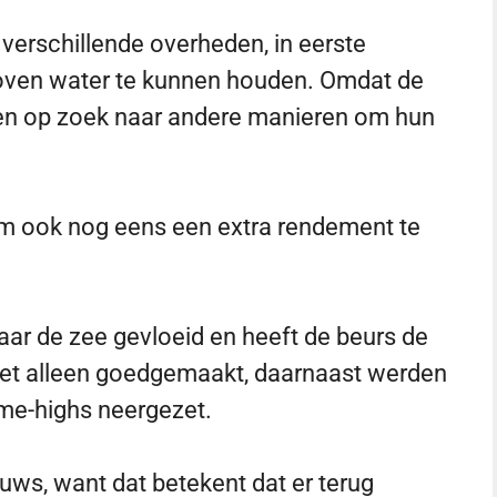
verschillende overheden, in eerste
boven water te kunnen houden. Omdat de
en op zoek naar andere manieren om hun
om ook nog eens een extra rendement te
aar de zee gevloeid en heeft de beurs de
iet alleen goedgemaakt, daarnaast werden
ime-highs neergezet.
euws, want dat betekent dat er terug