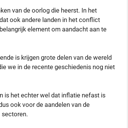
en van de oorlog die heerst. In het
at ook andere landen in het conflict
belangrijk element om aandacht aan te
nde is krijgen grote delen van de wereld
die we in de recente geschiedenis nog niet
 is het echter wel dat inflatie nefast is
 dus ook voor de aandelen van de
e sectoren.