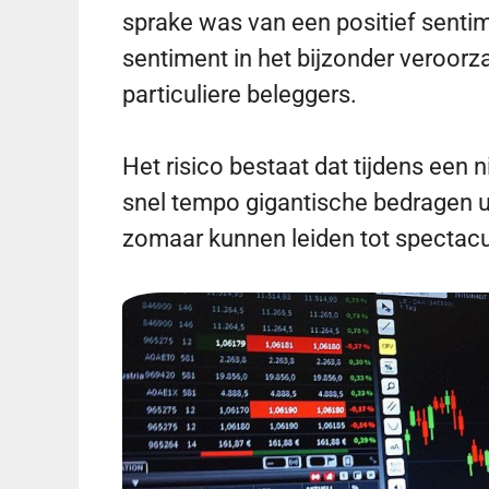
sprake was van een positief sentim
sentiment in het bijzonder veroorz
particuliere beleggers.
Het risico bestaat dat tijdens een n
snel tempo gigantische bedragen ui
zomaar kunnen leiden tot spectacul