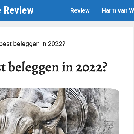
e Review
Review
Harm van W
 best beleggen in 2022?
st beleggen in 2022?