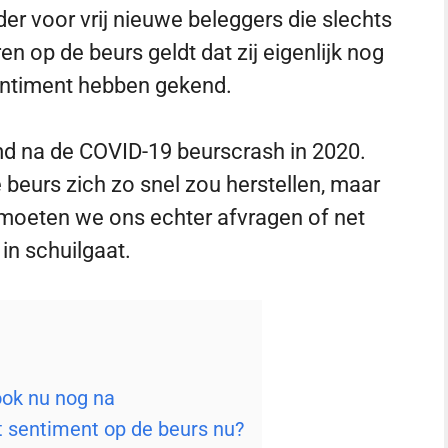
der voor vrij nieuwe beleggers die slechts
en op de beurs geldt dat zij eigenlijk nog
 sentiment hebben gekend.
eemd na de COVID-19 beurscrash in 2020.
beurs zich zo snel zou herstellen, maar
moeten we ons echter afvragen of net
in schuilgaat.
ook nu nog na
 sentiment op de beurs nu?