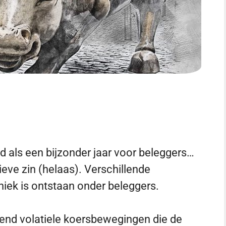
d als een bijzonder jaar voor beleggers…
ieve zin (helaas). Verschillende
iek is ontstaan onder beleggers.
tend volatiele koersbewegingen die de