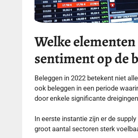
Welke elementen 
sentiment op de 
Beleggen in 2022 betekent niet al
ook beleggen in een periode waari
door enkele significante dreigingen
In eerste instantie zijn er de supp
groot aantal sectoren sterk voelbaar