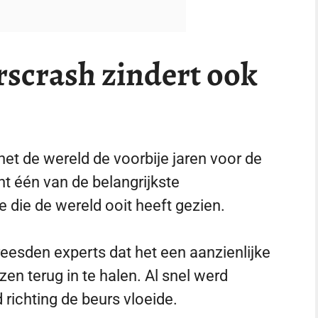
scrash zindert ook
het de wereld de voorbije jaren voor de
ht één van de belangrijkste
 die de wereld ooit heeft gezien.
eesden experts dat het een aanzienlijke
zen terug in te halen. Al snel werd
d richting de beurs vloeide.