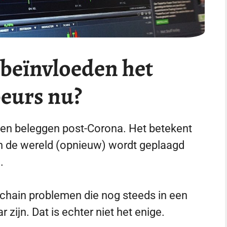
beïnvloeden het
beurs nu?
leen beleggen post-Corona. Het betekent
n de wereld (opnieuw) wordt geplaagd
.
ly chain problemen die nog steeds in een
 zijn. Dat is echter niet het enige.