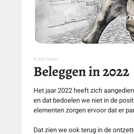
4
min lezen
Beleggen in 2022
Het jaar 2022 heeft zich aangedien
en dat bedoelen we niet in de posit
elementen zorgen ervoor dat er pan
Dat zien we ook terug in de ontzet