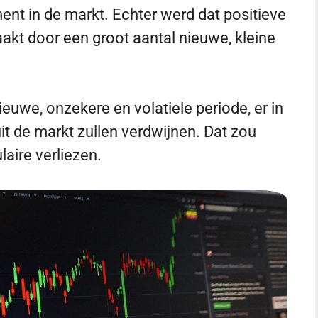
ent in de markt. Echter werd dat positieve
aakt door een groot aantal nieuwe, kleine
ieuwe, onzekere en volatiele periode, er in
t de markt zullen verdwijnen. Dat zou
aire verliezen.